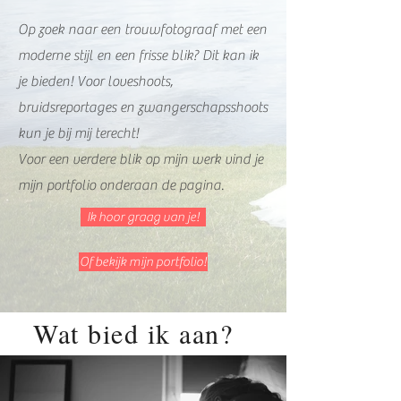
Op zoek naar een trouwfotograaf met een
moderne stijl en een frisse blik? Dit kan ik
je bieden! Voor loveshoots,
bruidsreportages en zwangerschapsshoots
kun je bij mij terecht!
Voor een verdere blik op mijn werk vind je
mijn portfolio onderaan de pagina.
Ik hoor graag van je!
Of bekijk mijn portfolio!
Wat bied ik aan?