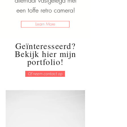
allemaal vastgelegd met
een toffe retro camera!
Learn More
Geïnteresseerd?
Bekijk hier mijn
portfolio!
Of neem contact op